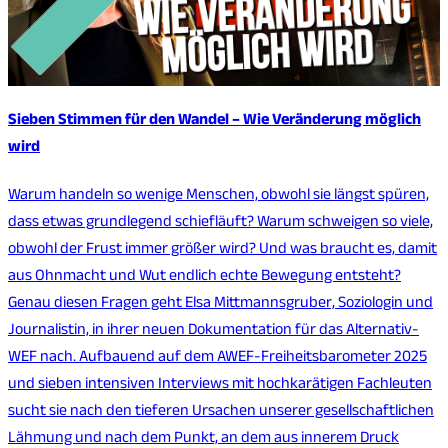
Sieben Stimmen für den Wandel – Wie Veränderung möglich
wird
Warum handeln so wenige Menschen, obwohl sie längst spüren,
dass etwas grundlegend schiefläuft? Warum schweigen so viele,
obwohl der Frust immer größer wird? Und was braucht es, damit
aus Ohnmacht und Wut endlich echte Bewegung entsteht?
Genau diesen Fragen geht Elsa Mittmannsgruber, Soziologin und
Journalistin, in ihrer neuen Dokumentation für das Alternativ-
WEF nach. Aufbauend auf dem AWEF-Freiheitsbarometer 2025
und sieben intensiven Interviews mit hochkarätigen Fachleuten
sucht sie nach den tieferen Ursachen unserer gesellschaftlichen
Lähmung und nach dem Punkt, an dem aus innerem Druck