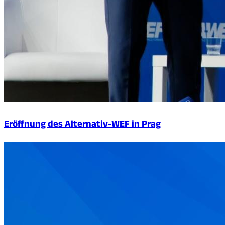
Eröffnung des Alternativ-WEF in Prag