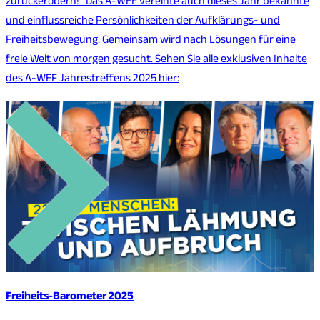
zurückerobern!“ Das A-WEF vereinte auch dieses Jahr bekannte
und einflussreiche Persönlichkeiten der Aufklärungs- und
Freiheitsbewegung. Gemeinsam wird nach Lösungen für eine
freie Welt von morgen gesucht. Sehen Sie alle exklusiven Inhalte
des A-WEF Jahrestreffens 2025 hier:
Freiheits-Barometer 2025