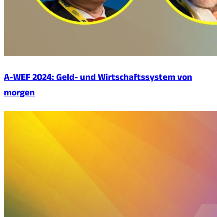
A-WEF 2024: Geld- und Wirtschaftssystem von
morgen