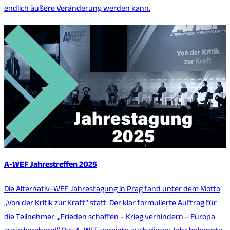
endlich äußere Veränderung werden kann.
A-WEF Jahrestreffen 2025
Die Alternativ-WEF Jahrestagung in Prag fand unter dem Motto
„Von der Kritik zur Kraft“ statt. Der klar formulierte Auftrag für
die Teilnehmer: „Frieden schaffen – Krieg verhindern – Europa