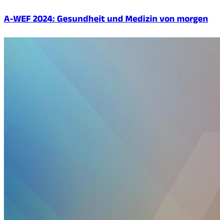
A-WEF 2024: Gesundheit und Medizin von morgen