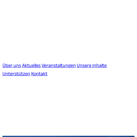
Über uns
Aktuelles
Veranstaltungen
Unsere Inhalte
Unterstützen
Kontakt